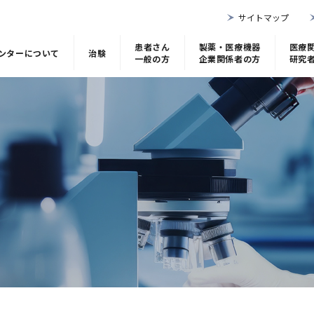
サイトマップ
患者さん
製薬・医療機器
医療
ンターについて
治験
一般の方
企業関係者の方
研究